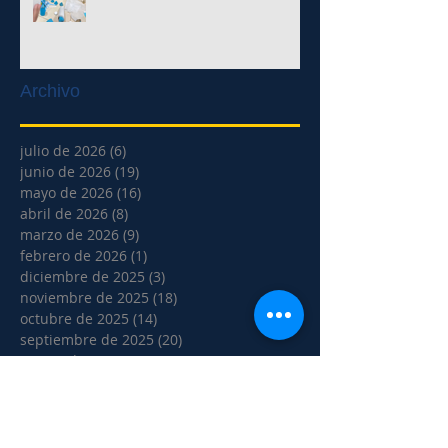
Archivo
julio de 2026
(6)
6 entradas
junio de 2026
(19)
19 entradas
mayo de 2026
(16)
16 entradas
abril de 2026
(8)
8 entradas
marzo de 2026
(9)
9 entradas
febrero de 2026
(1)
1 entrada
diciembre de 2025
(3)
3 entradas
noviembre de 2025
(18)
18 entradas
octubre de 2025
(14)
14 entradas
septiembre de 2025
(20)
20 entradas
agosto de 2025
(5)
5 entradas
julio de 2025
(2)
2 entradas
junio de 2025
(17)
17 entradas
mayo de 2025
(10)
10 entradas
abril de 2025
(1)
1 entrada