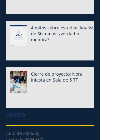
4 mitos sobre estudiar Analista
de Sistemas: ¿verdad o
mentira?
Cierre de proyecto: Nora
Iniesta en Sala de 5 TT
Archivo
julio de 2026
(6)
6 entradas
junio de 2026
(19)
19 entradas