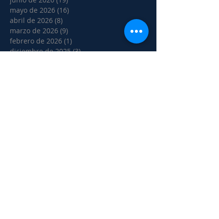
mayo de 2026
(16)
16 entradas
abril de 2026
(8)
8 entradas
marzo de 2026
(9)
9 entradas
febrero de 2026
(1)
1 entrada
diciembre de 2025
(3)
3 entradas
noviembre de 2025
(18)
18 entradas
octubre de 2025
(14)
14 entradas
septiembre de 2025
(20)
20 entradas
agosto de 2025
(5)
5 entradas
julio de 2025
(2)
2 entradas
junio de 2025
(17)
17 entradas
mayo de 2025
(10)
10 entradas
abril de 2025
(1)
1 entrada
marzo de 2025
(1)
1 entrada
febrero de 2025
(6)
6 entradas
noviembre de 2024
(5)
5 entradas
octubre de 2024
(8)
8 entradas
septiembre de 2024
(2)
2 entradas
agosto de 2024
(1)
1 entrada
julio de 2024
(4)
4 entradas
junio de 2024
(3)
3 entradas