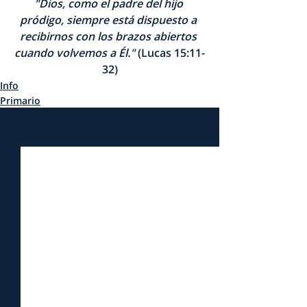
"Dios, como el padre del hijo 
pródigo, siempre está dispuesto a 
recibirnos con los brazos abiertos 
cuando volvemos a Él."
 (Lucas 15:11-
32)
Info
Primario
Entradas recientes
Ver todo