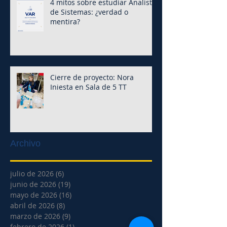
4 mitos sobre estudiar Analista
de Sistemas: ¿verdad o
mentira?
Cierre de proyecto: Nora
Iniesta en Sala de 5 TT
Archivo
julio de 2026
(6)
6 entradas
junio de 2026
(19)
19 entradas
mayo de 2026
(16)
16 entradas
abril de 2026
(8)
8 entradas
marzo de 2026
(9)
9 entradas
febrero de 2026
(1)
1 entrada