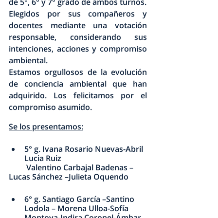
de 5°, 6° y 7° grado de ambos turnos. 
Elegidos por sus compañeros y 
docentes mediante una votación 
responsable, considerando sus 
intenciones, acciones y compromiso 
ambiental. 
Estamos orgullosos de la evolución 
de conciencia ambiental que han 
adquirido. Los felicitamos por el 
compromiso asumido.
Se los presentamos:
5° g. Ivana Rosario Nuevas-Abril 
Lucia Ruiz
         Valentino Carbajal Badenas – 
Lucas Sánchez –Julieta Oquendo
6° g. Santiago García –Santino 
Lodola – Morena Ulloa-Sofía 
Montoya-Indira Coronel-Ámbar 