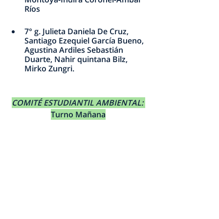
Ríos
7° g. Julieta Daniela De Cruz, 
Santiago Ezequiel García Bueno, 
Agustina Ardiles Sebastián 
Duarte, Nahir quintana Bilz, 
Mirko Zungri. 
COMITÉ ESTUDIANTIL AMBIENTAL: 
Turno Mañana