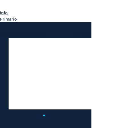
Info
Primario
Entradas recientes
Ver todo