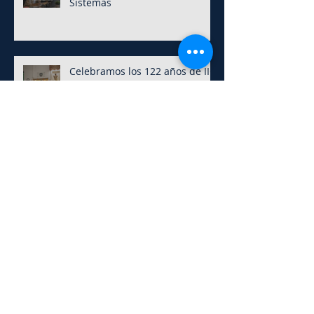
Sistemas
Celebramos los 122 años de IIC
en ISTIC
Clase Abierta de Música en
Salas de 5
4 mitos sobre estudiar Analista
de Sistemas: ¿verdad o
mentira?