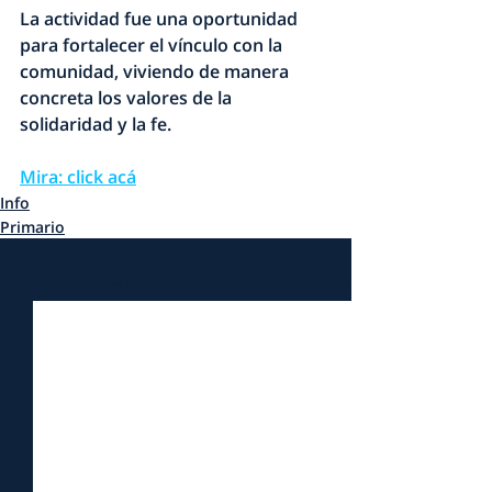
La
 actividad fue una oportunidad 
para fortalecer el vínculo con la 
comunidad, viviendo de manera
concreta los valores de la 
solidaridad
 y la 
fe
.
Mira: click acá
Info
Primario
Entradas recientes
Ver todo