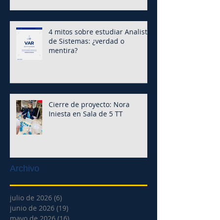
4 mitos sobre estudiar Analista
de Sistemas: ¿verdad o
mentira?
Cierre de proyecto: Nora
Iniesta en Sala de 5 TT
Archivo
julio de 2026
(6)
6 entradas
junio de 2026
(19)
19 entradas
mayo de 2026
(16)
16 entradas