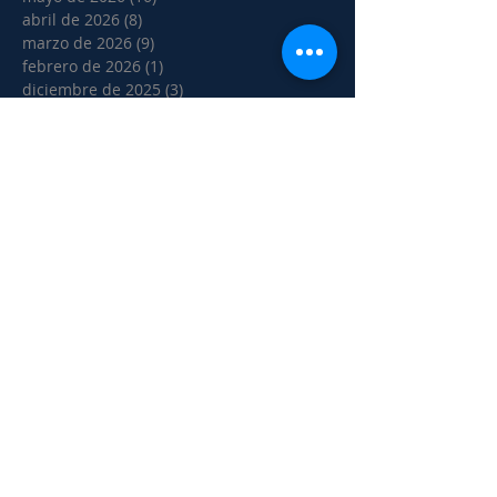
abril de 2026
(8)
8 entradas
marzo de 2026
(9)
9 entradas
febrero de 2026
(1)
1 entrada
diciembre de 2025
(3)
3 entradas
noviembre de 2025
(18)
18 entradas
octubre de 2025
(14)
14 entradas
septiembre de 2025
(20)
20 entradas
agosto de 2025
(5)
5 entradas
julio de 2025
(2)
2 entradas
junio de 2025
(17)
17 entradas
mayo de 2025
(10)
10 entradas
abril de 2025
(1)
1 entrada
marzo de 2025
(1)
1 entrada
febrero de 2025
(6)
6 entradas
noviembre de 2024
(5)
5 entradas
octubre de 2024
(8)
8 entradas
septiembre de 2024
(2)
2 entradas
agosto de 2024
(1)
1 entrada
julio de 2024
(4)
4 entradas
junio de 2024
(3)
3 entradas
mayo de 2024
(8)
8 entradas