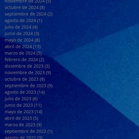
noviembre de 2024
(5)
5 entradas
octubre de 2024
(8)
8 entradas
septiembre de 2024
(2)
2 entradas
agosto de 2024
(1)
1 entrada
julio de 2024
(4)
4 entradas
junio de 2024
(3)
3 entradas
mayo de 2024
(8)
8 entradas
abril de 2024
(13)
13 entradas
marzo de 2024
(5)
5 entradas
febrero de 2024
(2)
2 entradas
diciembre de 2023
(3)
3 entradas
noviembre de 2023
(9)
9 entradas
octubre de 2023
(8)
8 entradas
septiembre de 2023
(9)
9 entradas
agosto de 2023
(14)
14 entradas
julio de 2023
(6)
6 entradas
junio de 2023
(11)
11 entradas
mayo de 2023
(14)
14 entradas
abril de 2023
(5)
5 entradas
marzo de 2023
(9)
9 entradas
septiembre de 2022
(1)
1 entrada
agosto de 2022
(3)
3 entradas