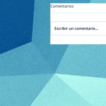
Comentarios
Escribir un comentario...
Acto por el Día de la
Independencia