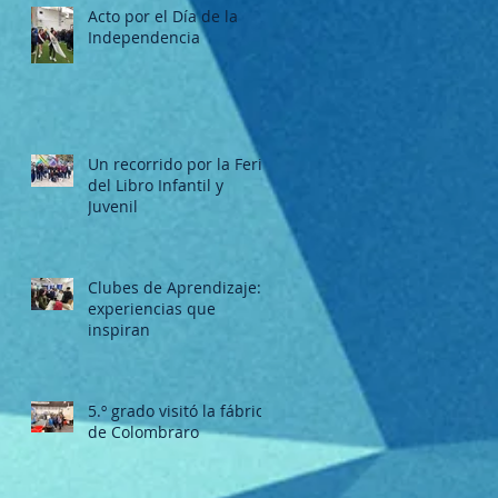
Acto por el Día de la
Independencia
Un recorrido por la Feria
del Libro Infantil y
Juvenil
Clubes de Aprendizaje:
experiencias que
inspiran
5.º grado visitó la fábrica
de Colombraro