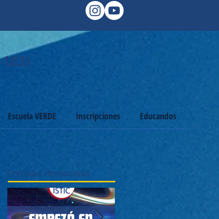
-183)
Escuela VERDE
Inscripciones
Educandos
Entradas destacadas