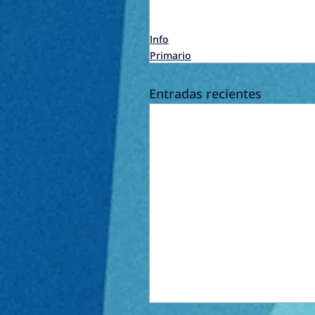
Info
Primario
Entradas recientes