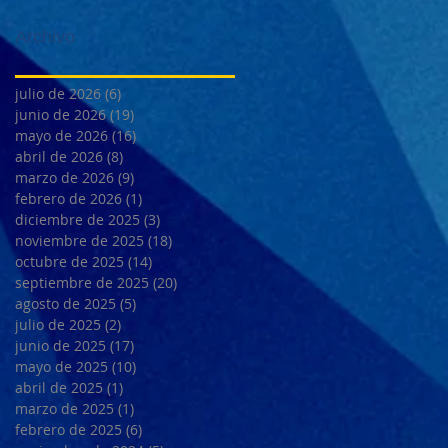
Archivo
julio de 2026
(6)
6 entradas
junio de 2026
(19)
19 entradas
mayo de 2026
(16)
16 entradas
abril de 2026
(8)
8 entradas
marzo de 2026
(9)
9 entradas
febrero de 2026
(1)
1 entrada
diciembre de 2025
(3)
3 entradas
noviembre de 2025
(18)
18 entradas
octubre de 2025
(14)
14 entradas
septiembre de 2025
(20)
20 entradas
agosto de 2025
(5)
5 entradas
julio de 2025
(2)
2 entradas
junio de 2025
(17)
17 entradas
mayo de 2025
(10)
10 entradas
abril de 2025
(1)
1 entrada
marzo de 2025
(1)
1 entrada
febrero de 2025
(6)
6 entradas