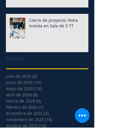
Cierre de proyecto: Nora
Iniesta en Sala de 5 TT
Archivo
julio de 2026
(6)
6 entradas
junio de 2026
(19)
19 entradas
mayo de 2026
(16)
16 entradas
abril de 2026
(8)
8 entradas
marzo de 2026
(9)
9 entradas
febrero de 2026
(1)
1 entrada
diciembre de 2025
(3)
3 entradas
noviembre de 2025
(18)
18 entradas
octubre de 2025
(14)
14 entradas
septiembre de 2025
(20)
20 entradas