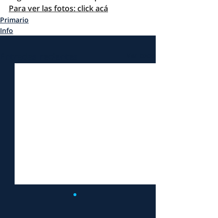
Para ver las fotos: click acá
Primario
Info
Entradas recientes
Ver todo