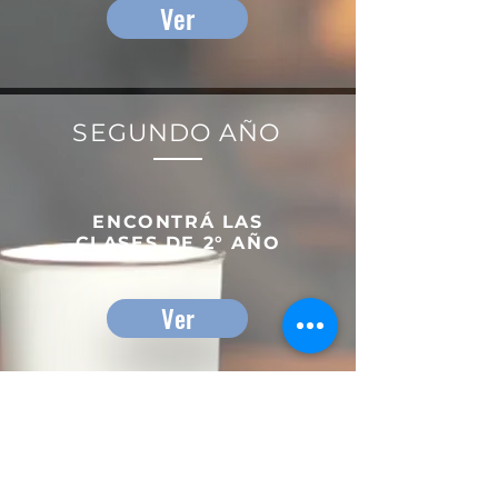
Ver
SEGUNDO AÑO
ENCONTRÁ LAS
CLASES DE 2
° AÑO
Ver
TERCER AÑO