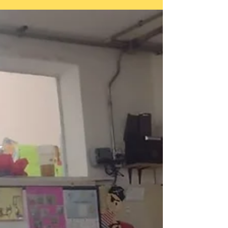
Creando un Lumbricario con sala de 4
Salita de 4 investiga para cuidar nuestro planeta y crear
un Lumbricario. ¿Sabes lo qué es? Un lumbricario es un
pequeño ecosistema con...