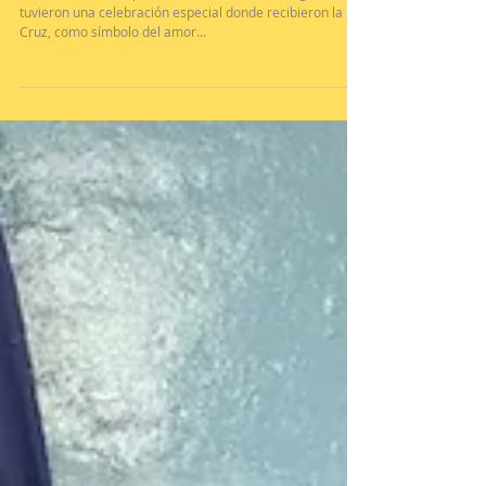
Misa con alumnos de 2do año
El viernes 15 de septiembre los alumnos de segundo año
tuvieron una celebración especial donde recibieron la
Cruz, como símbolo del amor...