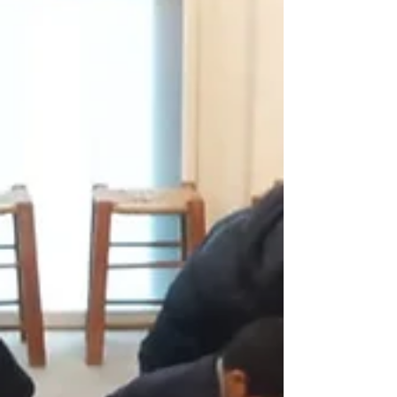
Maestro... ¡Agradecemos a toda...