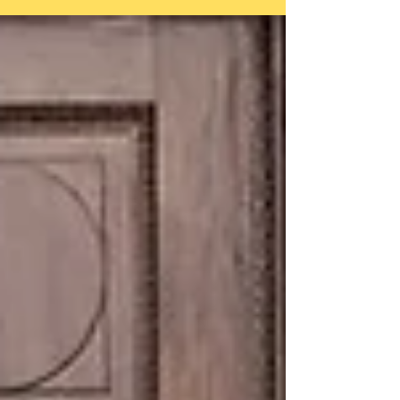
Memoria, la Verdad y la Justicia. Se compartieron
producciones que dieron voz a todos, formando parte de
la valija de la Memoria de Inmaculada, un espacio que
nos invita a recordar, reflexionar y construir juntos. Click
acá para ver las fotos