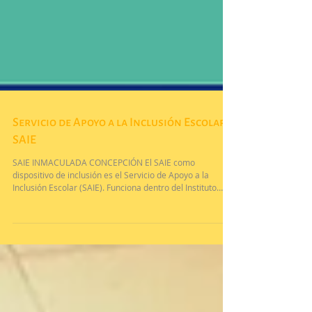
Servicio de Apoyo a la Inclusión Escolar -
SAIE
SAIE INMACULADA CONCEPCIÓN El SAIE como
dispositivo de inclusión es el Servicio de Apoyo a la
Inclusión Escolar (SAIE). Funciona dentro del Instituto
Inmaculada Concepción desde el año 2022,
constituyéndose como un dispositivo fundamental para
acompañar los procesos de inclusión educativa de niños/
as y jóvenes con discapacidad. Su objetivo principal es
garantizar las condiciones necesarias para el acceso al
aprendizaje, a través de la selección y el
acompañamiento de profe