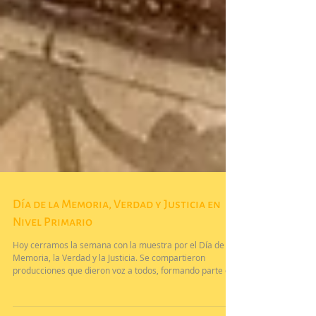
Día de la Memoria, Verdad y Justicia en
Nivel Primario
Hoy cerramos la semana con la muestra por el Día de la