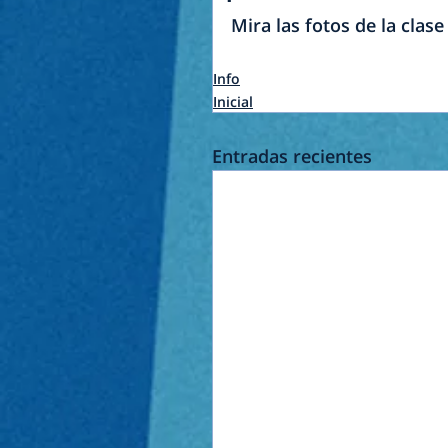
Mira las fotos de la clase
Info
Inicial
Entradas recientes