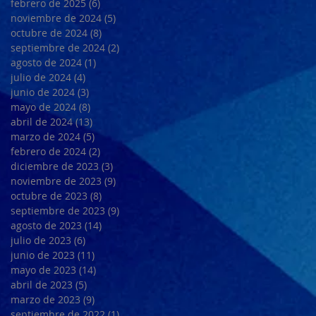
febrero de 2025
(6)
6 entradas
noviembre de 2024
(5)
5 entradas
octubre de 2024
(8)
8 entradas
septiembre de 2024
(2)
2 entradas
agosto de 2024
(1)
1 entrada
julio de 2024
(4)
4 entradas
junio de 2024
(3)
3 entradas
mayo de 2024
(8)
8 entradas
abril de 2024
(13)
13 entradas
marzo de 2024
(5)
5 entradas
febrero de 2024
(2)
2 entradas
diciembre de 2023
(3)
3 entradas
noviembre de 2023
(9)
9 entradas
octubre de 2023
(8)
8 entradas
septiembre de 2023
(9)
9 entradas
agosto de 2023
(14)
14 entradas
julio de 2023
(6)
6 entradas
junio de 2023
(11)
11 entradas
mayo de 2023
(14)
14 entradas
abril de 2023
(5)
5 entradas
marzo de 2023
(9)
9 entradas
septiembre de 2022
(1)
1 entrada