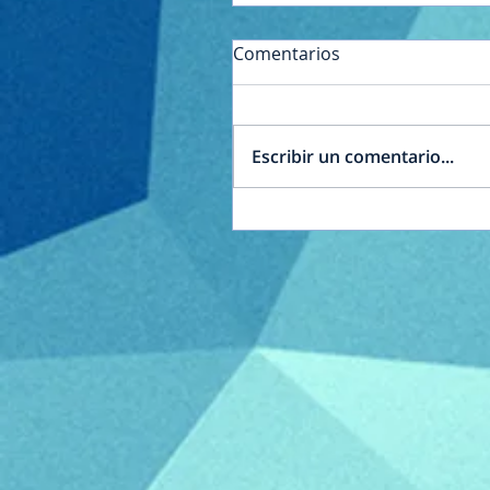
Comentarios
Escribir un comentario...
Acto por el Día de la
Independencia