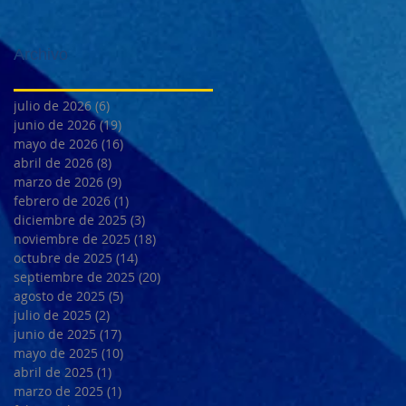
Archivo
julio de 2026
(6)
6 entradas
junio de 2026
(19)
19 entradas
mayo de 2026
(16)
16 entradas
abril de 2026
(8)
8 entradas
marzo de 2026
(9)
9 entradas
febrero de 2026
(1)
1 entrada
diciembre de 2025
(3)
3 entradas
noviembre de 2025
(18)
18 entradas
octubre de 2025
(14)
14 entradas
septiembre de 2025
(20)
20 entradas
agosto de 2025
(5)
5 entradas
julio de 2025
(2)
2 entradas
junio de 2025
(17)
17 entradas
mayo de 2025
(10)
10 entradas
abril de 2025
(1)
1 entrada
marzo de 2025
(1)
1 entrada