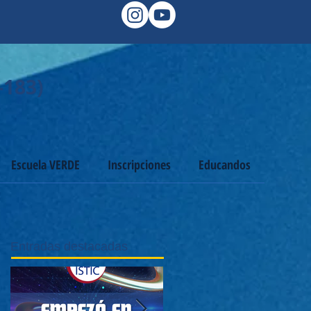
-183)
Escuela VERDE
Inscripciones
Educandos
Entradas destacadas