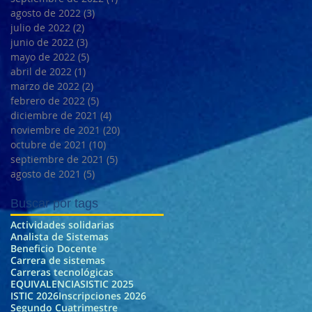
agosto de 2022
(3)
3 entradas
julio de 2022
(2)
2 entradas
junio de 2022
(3)
3 entradas
mayo de 2022
(5)
5 entradas
abril de 2022
(1)
1 entrada
marzo de 2022
(2)
2 entradas
febrero de 2022
(5)
5 entradas
diciembre de 2021
(4)
4 entradas
noviembre de 2021
(20)
20 entradas
octubre de 2021
(10)
10 entradas
septiembre de 2021
(5)
5 entradas
agosto de 2021
(5)
5 entradas
Buscar por tags
Actividades solidarias
Analista de Sistemas
Beneficio Docente
Carrera de sistemas
Carreras tecnológicas
EQUIVALENCIAS
ISTIC 2025
ISTIC 2026
Inscripciones 2026
Segundo Cuatrimestre