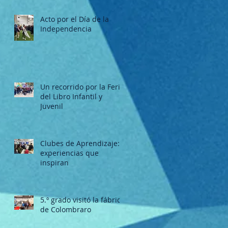
Acto por el Día de la
Independencia
Un recorrido por la Feria
del Libro Infantil y
Juvenil
Clubes de Aprendizaje:
experiencias que
inspiran
5.º grado visitó la fábrica
de Colombraro