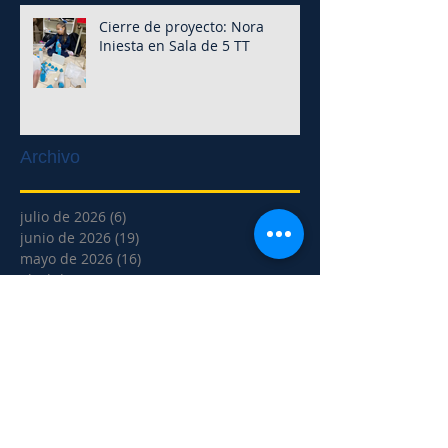
Cierre de proyecto: Nora
Iniesta en Sala de 5 TT
Archivo
julio de 2026
(6)
6 entradas
junio de 2026
(19)
19 entradas
mayo de 2026
(16)
16 entradas
abril de 2026
(8)
8 entradas
marzo de 2026
(9)
9 entradas
febrero de 2026
(1)
1 entrada
diciembre de 2025
(3)
3 entradas
noviembre de 2025
(18)
18 entradas
octubre de 2025
(14)
14 entradas
septiembre de 2025
(20)
20 entradas
agosto de 2025
(5)
5 entradas
julio de 2025
(2)
2 entradas