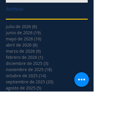
Archivo
julio de 2026
(6)
6 entradas
junio de 2026
(19)
19 entradas
mayo de 2026
(16)
16 entradas
abril de 2026
(8)
8 entradas
marzo de 2026
(9)
9 entradas
febrero de 2026
(1)
1 entrada
diciembre de 2025
(3)
3 entradas
noviembre de 2025
(18)
18 entradas
octubre de 2025
(14)
14 entradas
septiembre de 2025
(20)
20 entradas
agosto de 2025
(5)
5 entradas
julio de 2025
(2)
2 entradas
junio de 2025
(17)
17 entradas
mayo de 2025
(10)
10 entradas
abril de 2025
(1)
1 entrada
marzo de 2025
(1)
1 entrada
febrero de 2025
(6)
6 entradas
noviembre de 2024
(5)
5 entradas