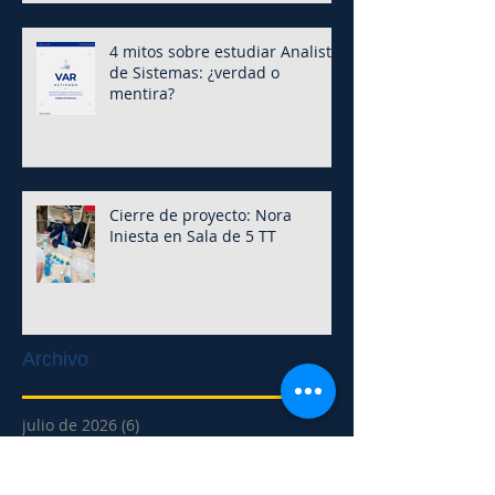
4 mitos sobre estudiar Analista
de Sistemas: ¿verdad o
mentira?
Cierre de proyecto: Nora
Iniesta en Sala de 5 TT
Archivo
julio de 2026
(6)
6 entradas
junio de 2026
(19)
19 entradas
mayo de 2026
(16)
16 entradas
abril de 2026
(8)
8 entradas