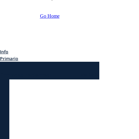
Info
Primario
Entradas recientes
Ver todo