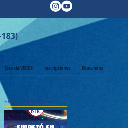
-183)
Escuela VERDE
Inscripciones
Educandos
Entradas destacadas