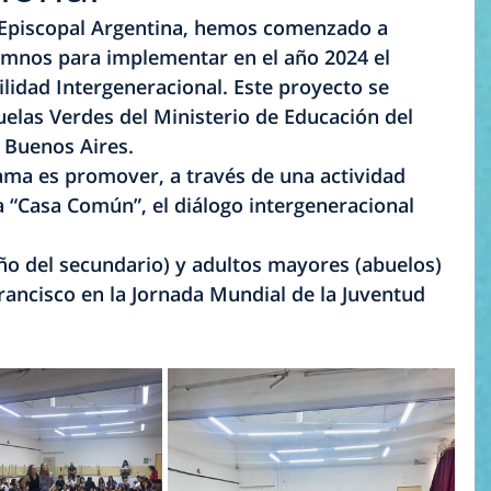
 Episcopal Argentina, hemos comenzado a 
umnos para implementar en el año 2024 el 
lidad Intergeneracional. Este proyecto se 
cuelas Verdes del Ministerio de Educación del 
 Buenos Aires. 
rama es promover, a través de una actividad 
a “Casa Común”, el diálogo intergeneracional 
ño del secundario) y adultos mayores (abuelos)
rancisco en la Jornada Mundial de la Juventud