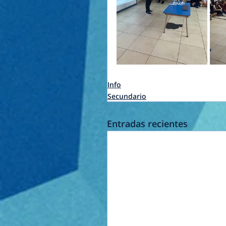
Info
Secundario
Entradas recientes