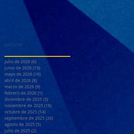
Archivo
julio de 2026
(6)
6 entradas
junio de 2026
(19)
19 entradas
mayo de 2026
(16)
16 entradas
abril de 2026
(8)
8 entradas
marzo de 2026
(9)
9 entradas
febrero de 2026
(1)
1 entrada
diciembre de 2025
(3)
3 entradas
noviembre de 2025
(18)
18 entradas
octubre de 2025
(14)
14 entradas
septiembre de 2025
(20)
20 entradas
agosto de 2025
(5)
5 entradas
julio de 2025
(2)
2 entradas