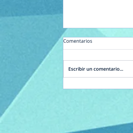
Comentarios
Escribir un comentario...
Acto por el Día de la
Independencia