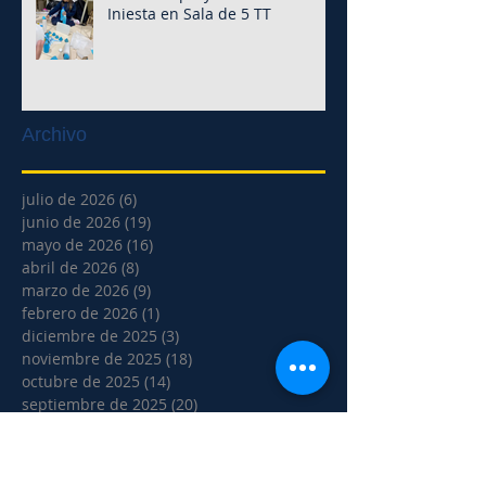
Iniesta en Sala de 5 TT
Archivo
julio de 2026
(6)
6 entradas
junio de 2026
(19)
19 entradas
mayo de 2026
(16)
16 entradas
abril de 2026
(8)
8 entradas
marzo de 2026
(9)
9 entradas
febrero de 2026
(1)
1 entrada
diciembre de 2025
(3)
3 entradas
noviembre de 2025
(18)
18 entradas
octubre de 2025
(14)
14 entradas
septiembre de 2025
(20)
20 entradas
agosto de 2025
(5)
5 entradas
julio de 2025
(2)
2 entradas
junio de 2025
(17)
17 entradas